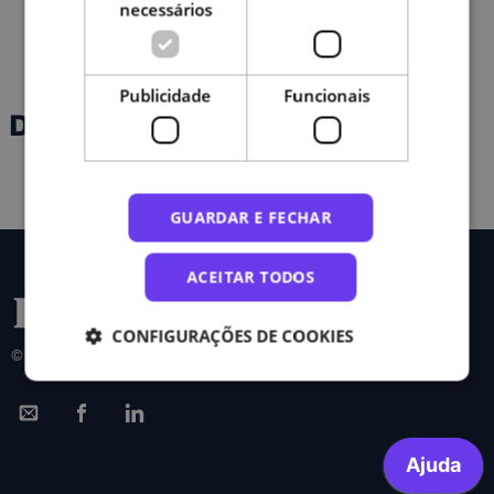
necessários
Publicidade
Funcionais
Direito - Direito Administrativo
GUARDAR E FECHAR
ACEITAR TODOS
CONFIGURAÇÕES DE COOKIES
© 2026 FCT|FCCN. Todos os direitos reservados.