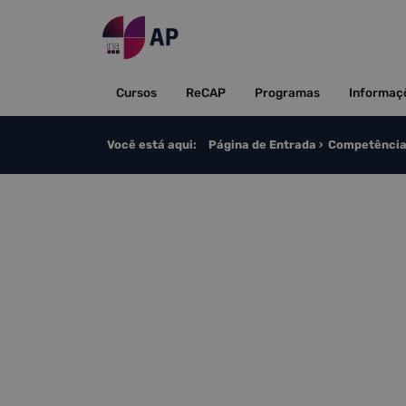
Saltar para o conteúdo
Cursos
ReCAP
Programas
Informaç
Você está aqui:
Página de Entrada
Competência