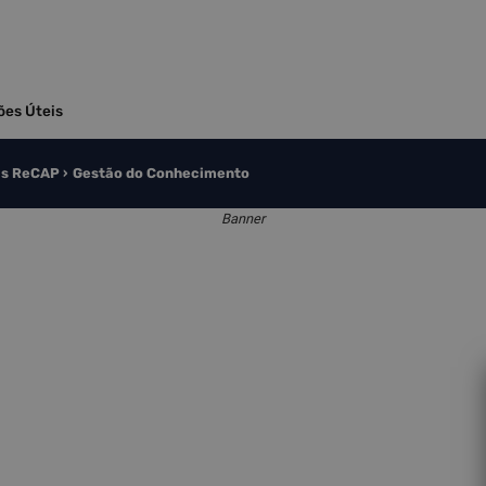
ões Úteis
s ReCAP
Gestão do Conhecimento
Banner