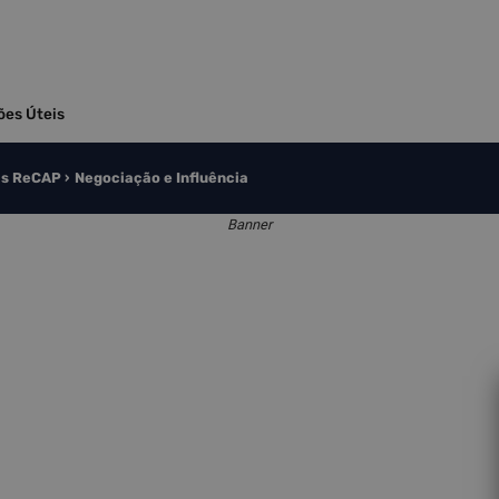
ões Úteis
s ReCAP
Negociação e Influência
Banner