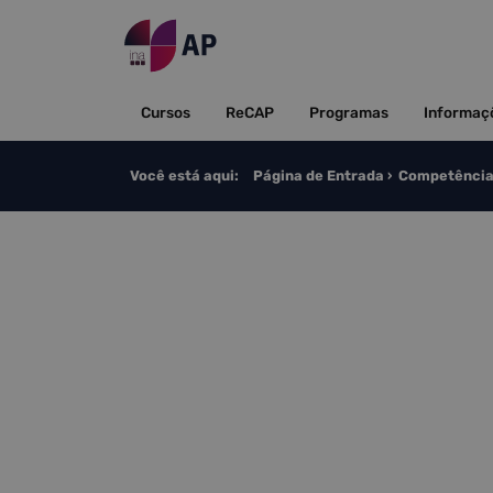
Saltar para o conteúdo
Cursos
ReCAP
Programas
Informaç
Você está aqui:
Página de Entrada
Competência