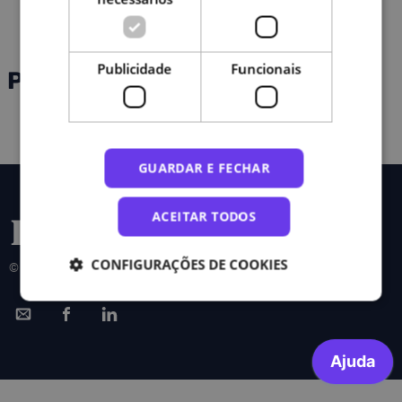
Publicidade
Funcionais
Programas
GUARDAR E FECHAR
ACEITAR TODOS
CONFIGURAÇÕES DE COOKIES
© 2026 FCT|FCCN. Todos os direitos reservados.