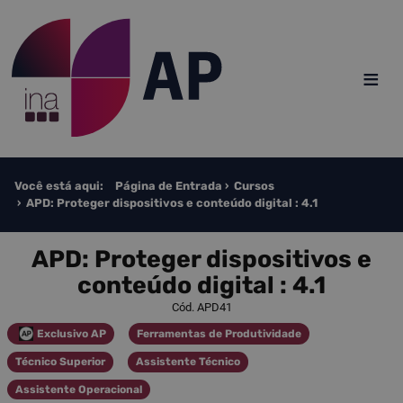
Saltar para o conteúdo
≡
Você está aqui:
Página de Entrada
Cursos
APD: Proteger dispositivos e conteúdo digital : 4.1
APD: Proteger dispositivos e
conteúdo digital : 4.1
Cód. APD41
Exclusivo AP
Ferramentas de Produtividade
Categoria
Categoria
Técnico Superior
Assistente Técnico
Categoria
Categoria
Assistente Operacional
Categoria