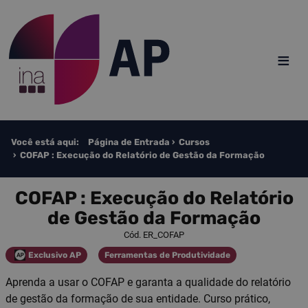
Saltar para o conteúdo
≡
Você está aqui:
Página de Entrada
Cursos
COFAP : Execução do Relatório de Gestão da Formação
COFAP : Execução do Relatório
de Gestão da Formação
Cód. ER_COFAP
Exclusivo AP
Ferramentas de Produtividade
Categoria
Categoria
Aprenda a usar o COFAP e garanta a qualidade do relatório
de gestão da formação de sua entidade. Curso prático,