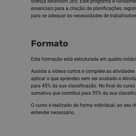
licença Microsoft 365. Este programa é fundament
essenciais para a criação de planificações, regist
para se adequar às necessidades de trabalhador
Formato
Esta formação está estruturada em quatro módul
Assista a vídeos curtos e complete as atividades
aplicar o que aprendeu sem ser avaliado e Ativida
para 45% da sua classificação. No final do curs
sumativa que contribui para 55% da sua classifi
O curso é realizado de forma individual, ao seu 
entender necessário.