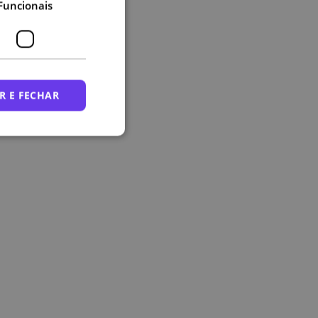
Funcionais
R E FECHAR