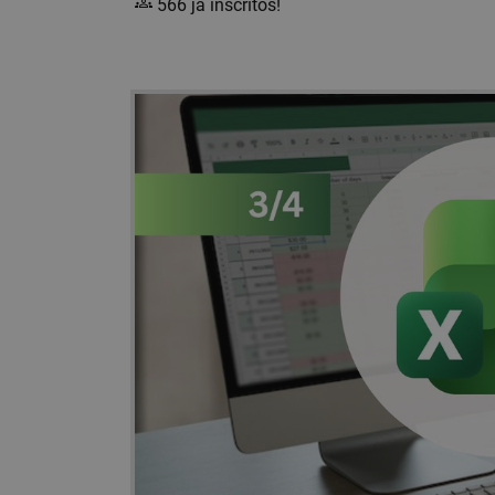
566 já inscritos!