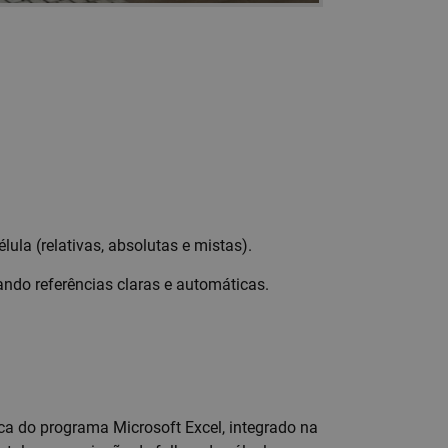
ula (relativas, absolutas e mistas).
cando referências claras e automáticas.
rca do programa Microsoft Excel, integrado na