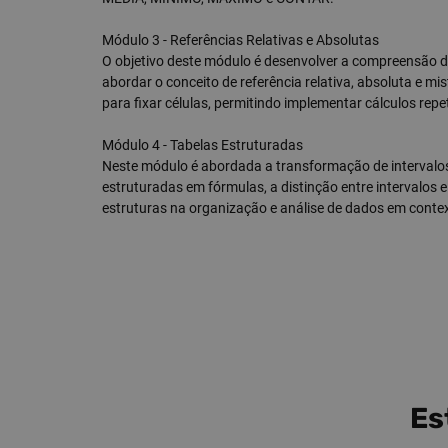
Módulo 3 - Referências Relativas e Absolutas
O objetivo deste módulo é desenvolver a compreensão dos
abordar o conceito de referência relativa, absoluta e mi
para fixar células, permitindo implementar cálculos repet
Módulo 4 - Tabelas Estruturadas
Neste módulo é abordada a transformação de intervalos 
estruturadas em fórmulas, a distinção entre intervalos 
estruturas na organização e análise de dados em contex
Es