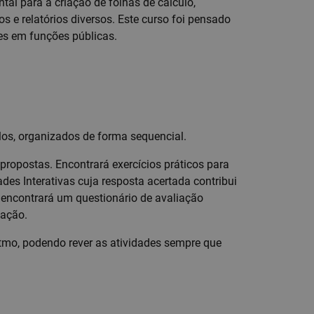
al para a criação de folhas de cálculo,
os e relatórios diversos. Este curso foi pensado
es em funções públicas.
os, organizados de forma sequencial.
 propostas. Encontrará exercícios práticos para
des Interativas cuja resposta acertada contribui
o encontrará um questionário de avaliação
cação.
ritmo, podendo rever as atividades sempre que