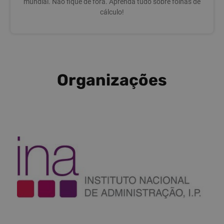
mundial. Não fique de fora. Aprenda tudo sobre folhas de
cálculo!
Organizações