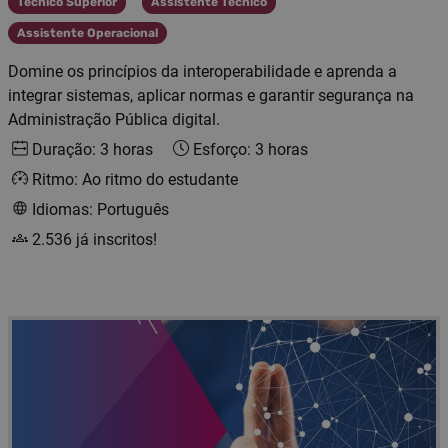
Técnico Superior
Assistente Técnico
Categoria
Categoria
Assistente Operacional
Categoria
Domine os princípios da interoperabilidade e aprenda a
integrar sistemas, aplicar normas e garantir segurança na
Administração Pública digital.
Duração: 3 horas
Esforço: 3 horas
Ritmo: Ao ritmo do estudante
Idiomas: Português
2.536 já inscritos!