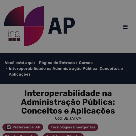
Saltar para o conteúdo
≡
Você está aqui:
Página de Entrada
Cursos
Interoperabilidade na Administração Pública: Conceitos e
Aplicações
Interoperabilidade na
Administração Pública:
Conceitos e Aplicações
Cód. BB_IAPCA
Preferencial AP
Tecnologias Emergentes
Categoria
Categoria