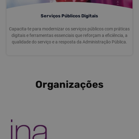
Serviços Públicos Digitais
Capacita-te para modernizar os serviços públicos com práticas
digitais e ferramentas essenciais que reforçam a eficiência, a
qualidade do serviço e a resposta da Administração Pública.
Organizações