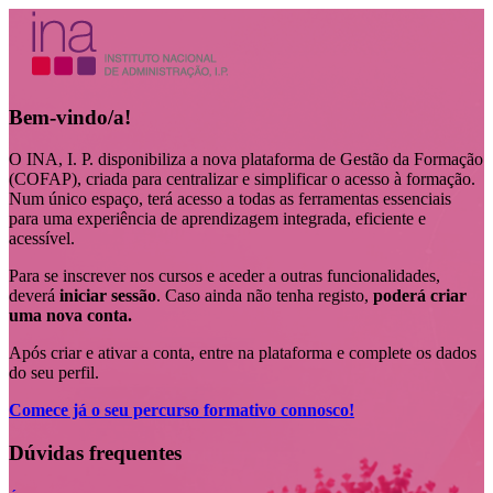
Bem-vindo/a!
O INA, I. P. disponibiliza a nova plataforma de Gestão da Formação
(COFAP), criada para centralizar e simplificar o acesso à formação.
Num único espaço, terá acesso a todas as ferramentas essenciais
para uma experiência de aprendizagem integrada, eficiente e
acessível.
Para se inscrever nos cursos e aceder a outras funcionalidades,
deverá
iniciar sessão
. Caso ainda não tenha registo,
poderá criar
uma nova conta.
Após criar e ativar a conta, entre na plataforma e complete os dados
do seu perfil.
Comece já o seu percurso formativo connosco!
Dúvidas frequentes