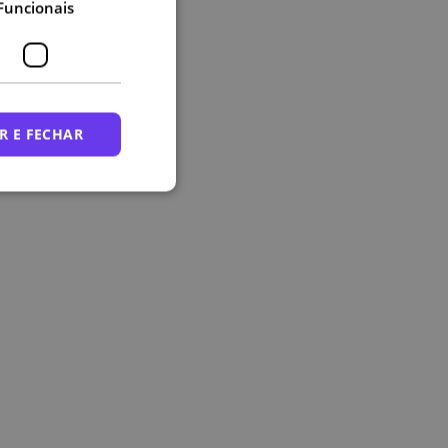
Funcionais
R E FECHAR