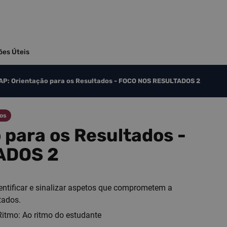
ões Úteis
P: Orientação para os Resultados​​​​ - FOCO NOS RESULTADOS 2
dos
ara os Resultados​​​​ -
ADOS 2
entificar e sinalizar aspetos que comprometem a
tados.
Ritmo: Ao ritmo do estudante