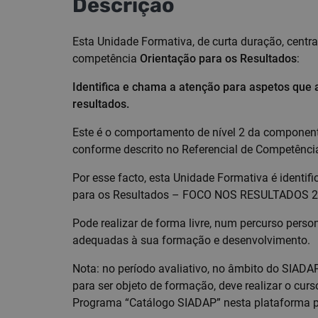
Descrição
Esta Unidade Formativa, de curta duração, centr
competência
Orientação para os Resultados
:
Identifica e chama a atenção para aspetos que
resultados​​.​​
Este é o comportamento de nível 2 da componen
conforme descrito no Referencial de Competênci
Por esse facto, esta Unidade Formativa é identi
para os Resultados – FOCO NOS RESULTADOS 2
Pode realizar de forma livre, num percurso pers
adequadas à sua formação e desenvolvimento.
Nota: no período avaliativo, no âmbito do SIADA
para ser objeto de formação, deve realizar o cu
Programa “Catálogo SIADAP” nesta plataforma p