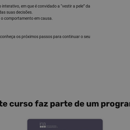
 interativo, em que é convidado a “vestir a pele” da
das suas decisões.
re o comportamento em causa.
e conheça os próximos passos para continuar o seu
te curso faz parte de um progr