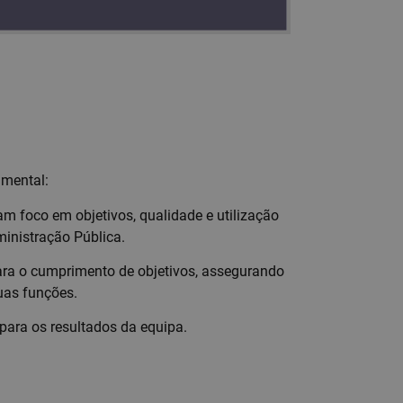
amental:
foco em objetivos, qualidade e utilização
inistração Pública.
para o cumprimento de objetivos, assegurando
uas funções.
para os resultados da equipa.