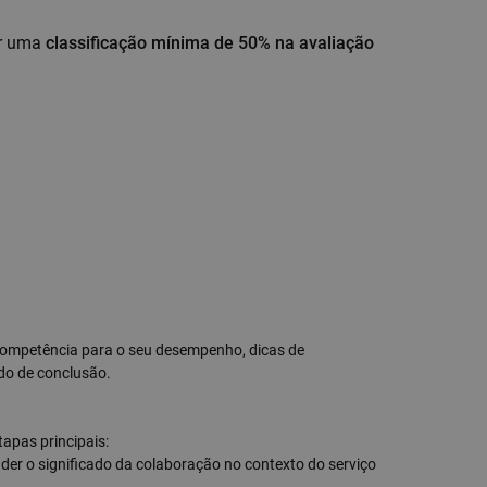
ir uma
classificação mínima de 50% na avaliação
competência para o seu desempenho, dicas de
do de conclusão.
tapas principais:
der o significado da colaboração no contexto do serviço