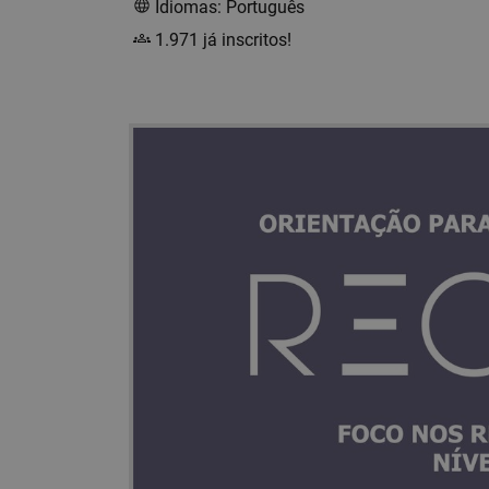
Idiomas: Português
1.971 já inscritos!