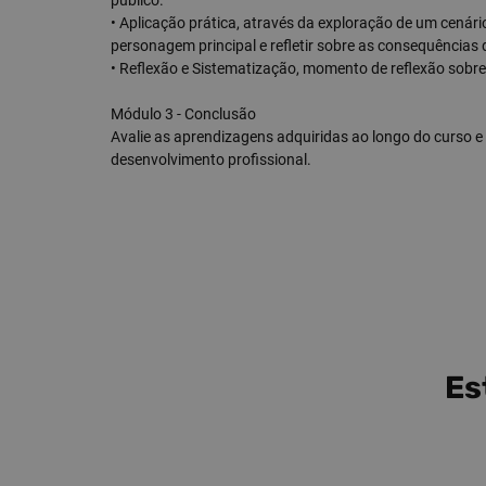
público.
• Aplicação prática, através da exploração de um cenário
personagem principal e refletir sobre as consequências 
• Reflexão e Sistematização, momento de reflexão sob
Módulo 3 - Conclusão
Avalie as aprendizagens adquiridas ao longo do curso 
desenvolvimento profissional.
Es