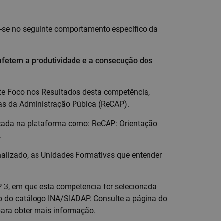
a-se no seguinte comportamento específico da
 afetem a produtividade e a consecução dos
te Foco nos Resultados desta competência,
as da Administração Púbica (ReCAP).
ficada na plataforma como: ReCAP: Orientação
.
onalizado, as Unidades Formativas que entender
P 3, em que esta competência for selecionada
rso do catálogo INA/SIADAP. Consulte a página do
ara obter mais informação.