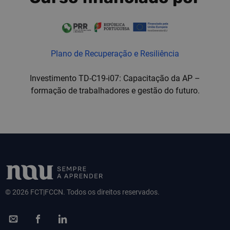
Plano de Recuperação e Resiliência
Investimento TD-C19-i07: Capacitação da AP –
formação de trabalhadores e gestão do futuro.
© 2026 FCT|FCCN. Todos os direitos reservados.