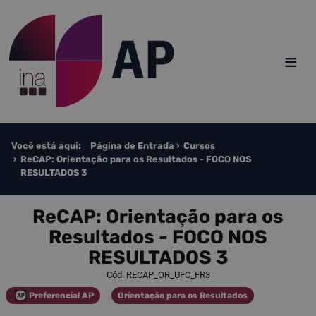
Saltar para o conteúdo
≡
Você está aqui:
Página de Entrada
Cursos
ReCAP: Orientação para os Resultados​​​​ - FOCO NOS
RESULTADOS 3
ReCAP: Orientação para os
Resultados​​​​ - FOCO NOS
RESULTADOS 3
Cód. RECAP_OR_UFC_FR3
Preferencial AP
Orientação para os Resultados
Categoria
Categoria