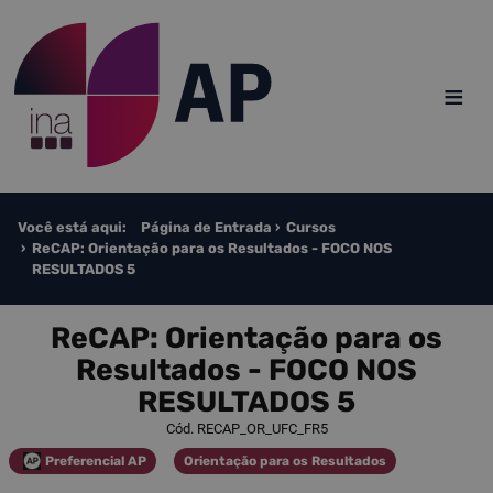
Saltar para o conteúdo
≡
Você está aqui:
Página de Entrada
Cursos
ReCAP: Orientação para os Resultados​​​​ - FOCO NOS
RESULTADOS 5
ReCAP: Orientação para os
Resultados​​​​ - FOCO NOS
RESULTADOS 5
Cód. RECAP_OR_UFC_FR5
Preferencial AP
Orientação para os Resultados
Categoria
Categoria