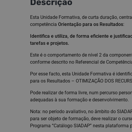
Descrição
Esta Unidade Formativa, de curta duração, centr
competência
Orientação para os Resultados
:
Identifica e utiliza, de forma eficiente e justifi
tarefas e projetos.​
Este é o comportamento de nível 2 da componen
conforme descrito no Referencial de Competênci
Por esse facto, esta Unidade Formativa é identi
para os Resultados – OTIMIZAÇÃO DOS RECURS
Pode realizar de forma livre, num percurso pers
adequadas à sua formação e desenvolvimento.
Nota: no período avaliativo, no âmbito do SIADA
para ser objeto de formação, deve realizar o cu
Programa “Catálogo SIADAP” nesta plataforma p