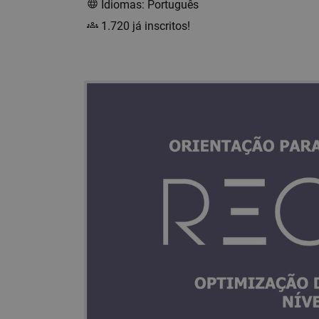
Idiomas: Português
1.720 já inscritos!