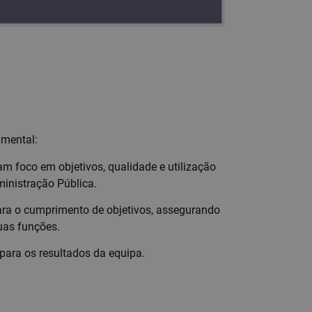
amental:
foco em objetivos, qualidade e utilização
inistração Pública.
para o cumprimento de objetivos, assegurando
uas funções.
para os resultados da equipa.