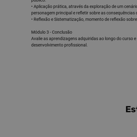
público.
• Aplicação prática, através da exploração de um cenário
personagem principal e refletir sobre as consequências 
• Reflexão e Sistematização, momento de reflexão sob
Módulo 3 - Conclusão
Avalie as aprendizagens adquiridas ao longo do curso 
desenvolvimento profissional.
Es