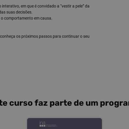
 interativo, em que é convidado a “vestir a pele” da
das suas decisões.
re o comportamento em causa.
e conheça os próximos passos para continuar o seu
te curso faz parte de um progr