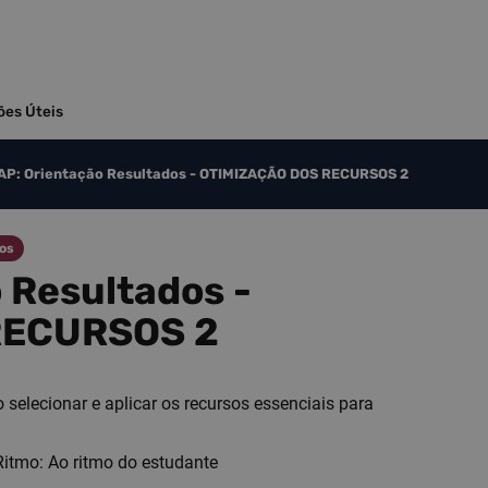
ões Úteis
P: Orientação Resultados​​​​ - OTIMIZAÇÃO DOS RECURSOS 2
dos
sultados​​​​ -
RECURSOS 2
selecionar e aplicar os recursos essenciais para
Ritmo: Ao ritmo do estudante