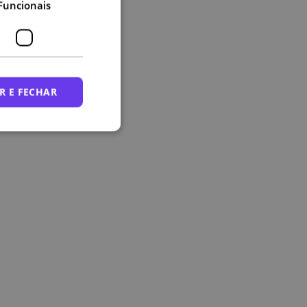
Funcionais
R E FECHAR