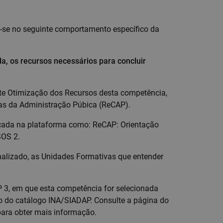
a-se no seguinte comportamento específico da
cada, os recursos ​necessários para concluir
te Otimização dos Recursos desta competência,
as da Administração Púbica (ReCAP).
ficada na plataforma como: ReCAP: Orientação
OS 2.
onalizado, as Unidades Formativas que entender
P 3, em que esta competência for selecionada
rso do catálogo INA/SIADAP. Consulte a página do
ara obter mais informação.