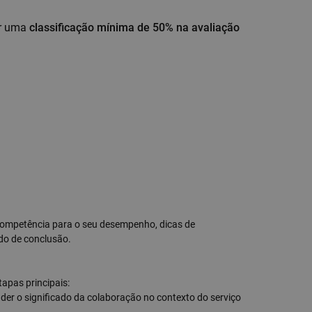
ir uma
classificação mínima de 50% na avaliação
competência para o seu desempenho, dicas de
do de conclusão.
tapas principais:
der o significado da colaboração no contexto do serviço