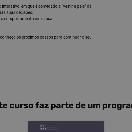
 interativo, em que é convidado a “vestir a pele” da
das suas decisões.
re o comportamento em causa.
e conheça os próximos passos para continuar o seu
te curso faz parte de um progr