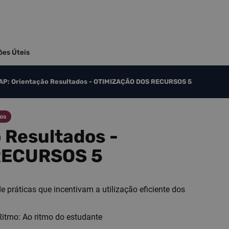
ões Úteis
P: Orientação Resultados​​​​ - OTIMIZAÇÃO DOS RECURSOS 5
dos
sultados​​​​ -
RECURSOS 5
 práticas que incentivam a utilização eficiente dos
Ritmo: Ao ritmo do estudante