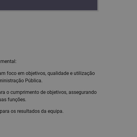
amental:
foco em objetivos, qualidade e utilização
inistração Pública.
para o cumprimento de objetivos, assegurando
uas funções.
para os resultados da equipa.