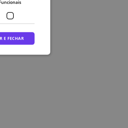
Funcionais
R E FECHAR