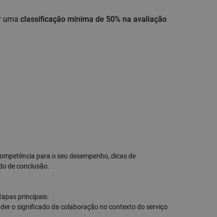
ir uma
classificação mínima de 50% na avaliação
competência para o seu desempenho, dicas de
do de conclusão.
tapas principais:
der o significado da colaboração no contexto do serviço