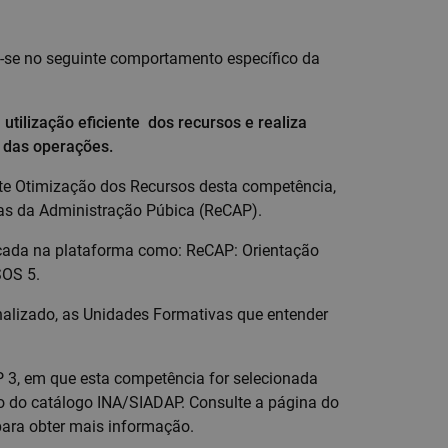
a-se no seguinte comportamento específico da
utilização eficiente dos recursos e realiza
e das operações.
te Otimização dos Recursos desta competência,
as da Administração Púbica (ReCAP).
ficada na plataforma como: ReCAP: Orientação
OS 5.
onalizado, as Unidades Formativas que entender
P 3, em que esta competência for selecionada
rso do catálogo INA/SIADAP. Consulte a página do
ara obter mais informação.