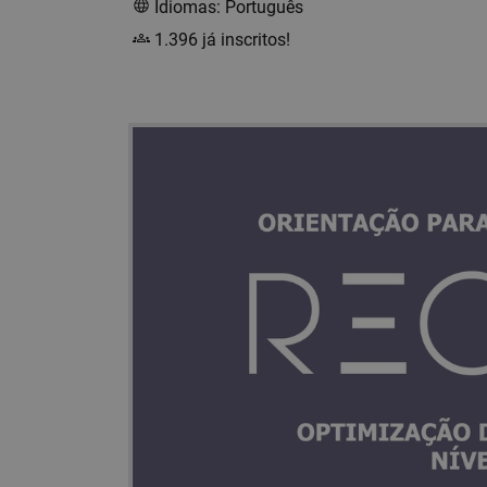
Idiomas: Português
1.396 já inscritos!