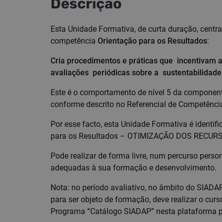
Descrição
Esta Unidade Formativa, de curta duração, centr
competência
Orientação para os Resultados
:
Cria procedimentos e práticas que incentivam a 
avaliações periódicas sobre a sustentabilidad
Este é o comportamento de nível 5 da componen
conforme descrito no Referencial de Competênci
Por esse facto, esta Unidade Formativa é identi
para os Resultados – OTIMIZAÇÃO DOS RECURS
Pode realizar de forma livre, num percurso pers
adequadas à sua formação e desenvolvimento.
Nota: no período avaliativo, no âmbito do SIADA
para ser objeto de formação, deve realizar o cu
Programa “Catálogo SIADAP” nesta plataforma p