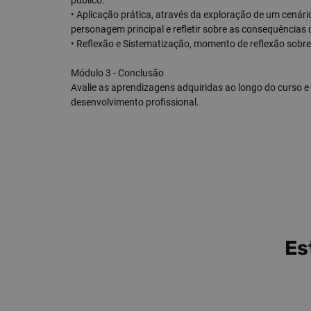
público.
• Aplicação prática, através da exploração de um cenário
personagem principal e refletir sobre as consequências 
• Reflexão e Sistematização, momento de reflexão sob
Módulo 3 - Conclusão
Avalie as aprendizagens adquiridas ao longo do curso 
desenvolvimento profissional.
Es