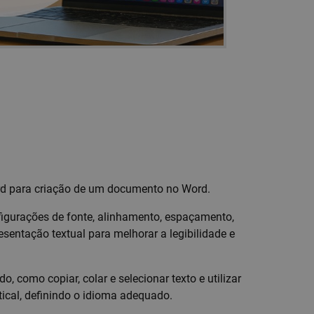
ord para criação de um documento no Word.
figurações de fonte, alinhamento, espaçamento,
sentação textual para melhorar a legibilidade e
, como copiar, colar e selecionar texto e utilizar
tical, definindo o idioma adequado.