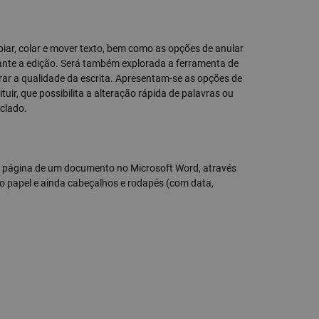
ar, colar e mover texto, bem como as opções de anular
urante a edição. Será também explorada a ferramenta de
orar a qualidade da escrita. Apresentam-se as opções de
tuir, que possibilita a alteração rápida de palavras ou
eclado.
a página de um documento no Microsoft Word, através
o papel e ainda cabeçalhos e rodapés (com data,