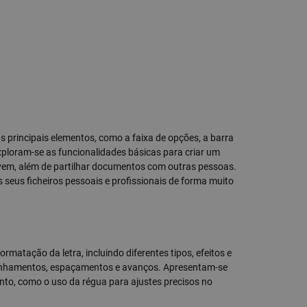
s principais elementos, como a faixa de opções, a barra
Exploram-se as funcionalidades básicas para criar um
uvem, além de partilhar documentos com outras pessoas.
seus ficheiros pessoais e profissionais de forma muito
matação da letra, incluindo diferentes tipos, efeitos e
inhamentos, espaçamentos e avanços. Apresentam-se
to, como o uso da régua para ajustes precisos no