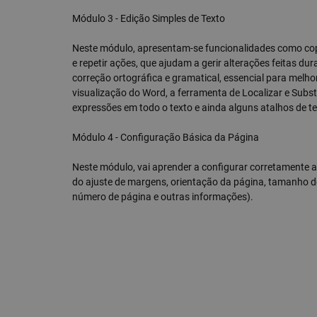
Módulo 3 - Edição Simples de Texto
Neste módulo, apresentam-se funcionalidades como copi
e repetir ações, que ajudam a gerir alterações feitas d
correção ortográfica e gramatical, essencial para melh
visualização do Word, a ferramenta de Localizar e Substi
expressões em todo o texto e ainda alguns atalhos de t
Módulo 4 - Configuração Básica da Página
Neste módulo, vai aprender a configurar corretamente 
do ajuste de margens, orientação da página, tamanho d
número de página e outras informações).