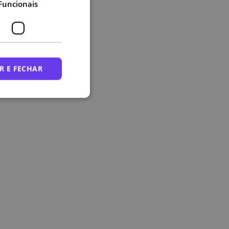
Funcionais
R E FECHAR