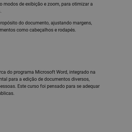
ndo modos de exibição e zoom, para otimizar a
s.
propósito do documento, ajustando margens,
lementos como cabeçalhos e rodapés.
erca do programa Microsoft Word, integrado na
ntal para a edição de documentos diversos,
pessoas. Este curso foi pensado para se adequar
blicas.