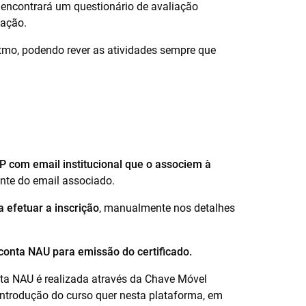
o encontrará um questionário de avaliação
cação.
ritmo, podendo rever as atividades sempre que
 com email institucional que o associem à
ente do email associado.
a efetuar a inscrição
, manualmente nos detalhes
 conta NAU para emissão do certificado.
ta NAU é realizada através da Chave Móvel
 introdução do curso quer nesta plataforma, em