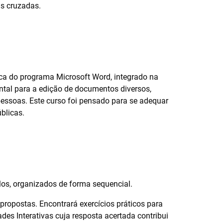
as cruzadas.
erca do programa Microsoft Word, integrado na
ntal para a edição de documentos diversos,
pessoas. Este curso foi pensado para se adequar
blicas.
os, organizados de forma sequencial.
 propostas. Encontrará exercícios práticos para
des Interativas cuja resposta acertada contribui