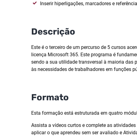
Inserir hiperligações, marcadores e referênci
Descrição
Este é o terceiro de um percurso de 5 cursos ac
licença Microsoft 365. Este programa é fundame
sendo a sua utilidade transversal à maioria das 
às necessidades de trabalhadores em funções pú
Formato
Esta formação está estruturada em quatro módul
Assista a vídeos curtos e complete as atividades
aplicar o que aprendeu sem ser avaliado e Ativida