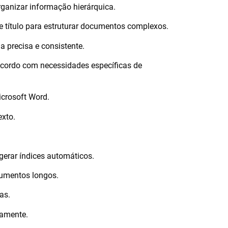
organizar informação hierárquica.
 de título para estruturar documentos complexos.
ma precisa e consistente.
 acordo com necessidades específicas de
Microsoft Word.
exto.
 gerar índices automáticos.
cumentos longos.
as.
tamente.