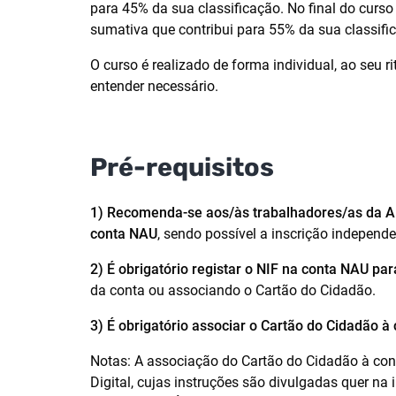
para 45% da sua classificação. No final do curs
sumativa que contribui para 55% da sua classifi
O curso é realizado de forma individual, ao seu 
entender necessário.
Pré-requisitos
1) Recomenda-se aos/às trabalhadores/as da AP
conta NAU
, sendo possível a inscrição independ
2) É obrigatório registar o NIF na conta NAU par
da conta ou associando o Cartão do Cidadão.
3) É obrigatório associar o Cartão do Cidadão à
Notas: A associação do Cartão do Cidadão à con
Digital, cujas instruções são divulgadas quer na