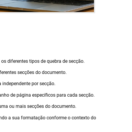
os diferentes tipos de quebra de secção.
iferentes secções do documento.
 independente por secção.
anho de página específicos para cada secção.
 uma ou mais secções do documento.
ando a sua formatação conforme o contexto do