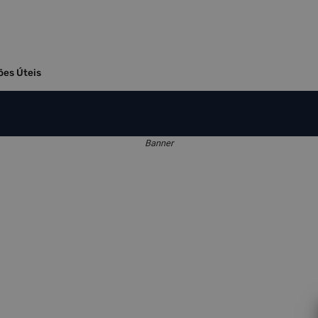
ões Úteis
Banner