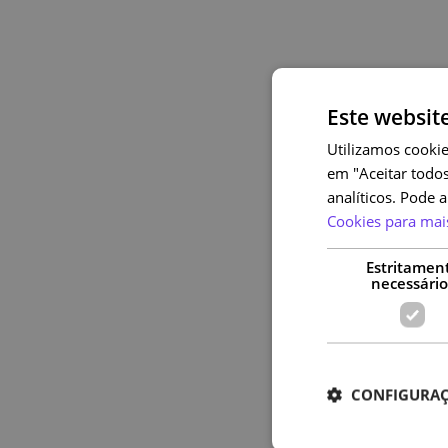
Este websit
Utilizamos cookie
em "Aceitar todos
analíticos. Pode 
Cookies para mai
Estritamen
necessário
CONFIGURAÇ
Assis