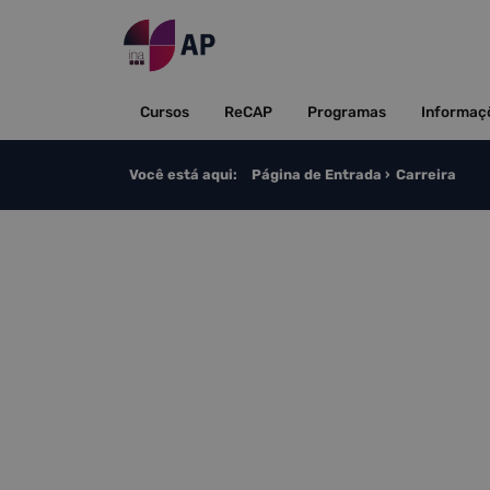
Saltar para o conteúdo
Cursos
ReCAP
Programas
Informaç
Você está aqui:
Página de Entrada
Carreira