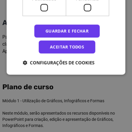
Avaliação e certificação
GUARDAR E FECHAR
Para obter a certificação, o formando deve atingir uma
classificação mínima de 50% na Verificação de
ACEITAR TODOS
Aprendizagem do curso.
CONFIGURAÇÕES DE COOKIES
Plano de curso
Módulo 1 - Utilização de Gráficos, Infográficos e Formas
Neste módulo, serão apresentados os recursos disponíveis no
PowerPoint para criação, edição e apresentação de Gráficos,
Infográficos e Formas.