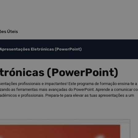
ões Úteis
Apresentações Eletrónicas (PowerPoint)
trónicas (PowerPoint)
entações profissionais e impactantes! Este programa de formação ensina-te a
utilizando as ferramentas mais avançadas do PowerPoint. Aprende a comunicar c
cadémicos e profissionais. Prepara-te para elevar as tuas apresentações a um