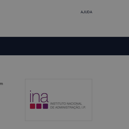
AJUDA
om