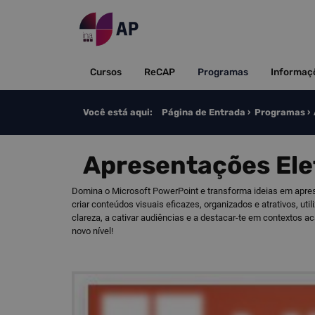
Saltar para o conteúdo
Cursos
ReCAP
Programas
Informaç
Você está aqui:
Página de Entrada
Programas
Apresentações Ele
Domina o Microsoft PowerPoint e transforma ideias em apres
criar conteúdos visuais eficazes, organizados e atrativos, 
clareza, a cativar audiências e a destacar-te em contextos a
novo nível!