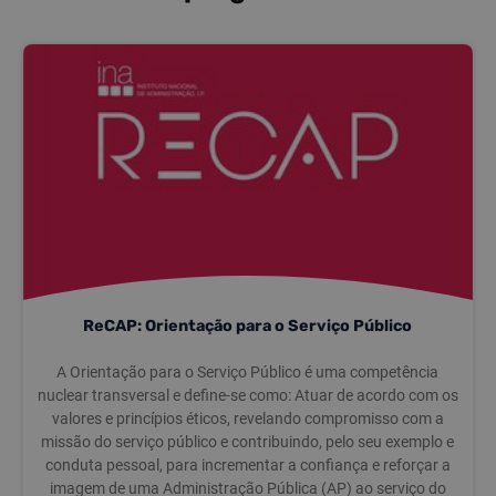
ReCAP: Orientação para o Serviço Público
A Orientação para o Serviço Público é uma competência
nuclear transversal e define-se como: Atuar de acordo com os
valores e princípios éticos, revelando compromisso com a
missão do serviço público e contribuindo, pelo seu exemplo e
conduta pessoal, para incrementar a confiança e reforçar a
imagem de uma Administração Pública (AP) ao serviço do