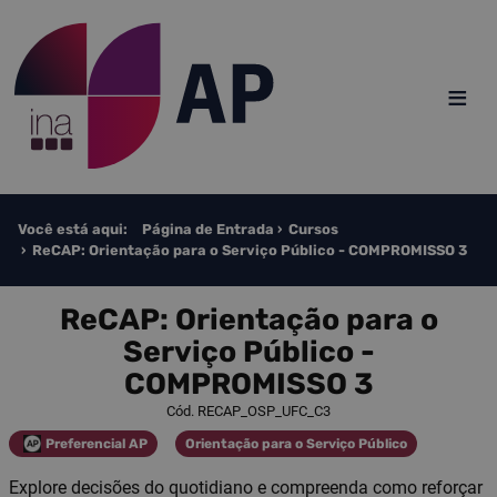
Saltar para o conteúdo
≡
Você está aqui:
Página de Entrada
Cursos
ReCAP: Orientação para o Serviço Público - COMPROMISSO 3
ReCAP: Orientação para o
Serviço Público -
COMPROMISSO 3
Cód. RECAP_OSP_UFC_C3
Preferencial AP
Orientação para o Serviço Público
Categoria
Categoria
Explore decisões do quotidiano e compreenda como reforçar