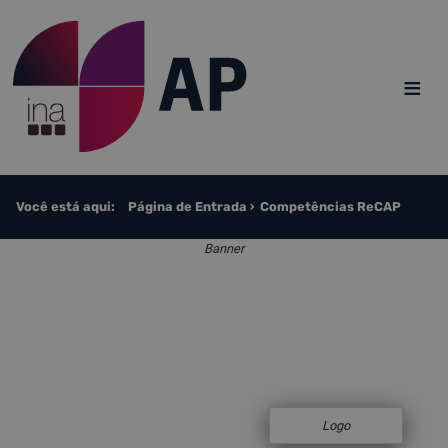
Saltar para o conteúdo
≡
Você está aqui:
Página de Entrada
Competências ReCAP
Banner
Logo