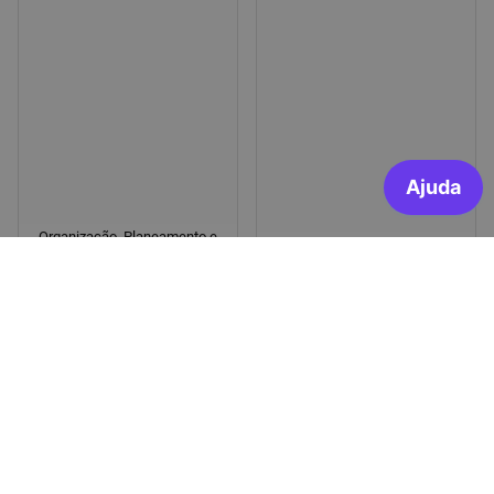
Organização, Planeamento e
Gestão de Projetos
Negociação e Influência