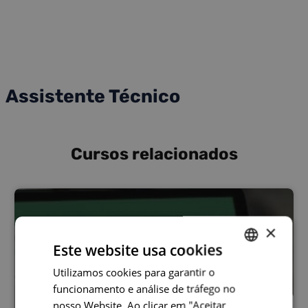
Assistente Técnico
Cursos relacionados
×
Este website usa cookies
Utilizamos cookies para garantir o
PORTUGUESE
funcionamento e análise de tráfego no
ENGLISH
nosso Website. Ao clicar em "Aceitar