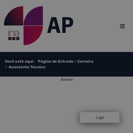
Saltar para o conteúdo
≡
Você está aqui:
Página de Entrada
Carreira
Assistente Técnico
Banner
Logo