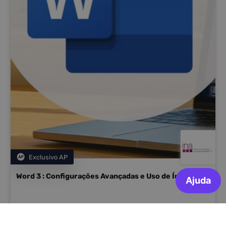
Exclusivo AP
Categoria
Word 3 : Configurações Avançadas e Uso de Índices
INA – Instituto Nacional de Administração, I.P
Inscrições