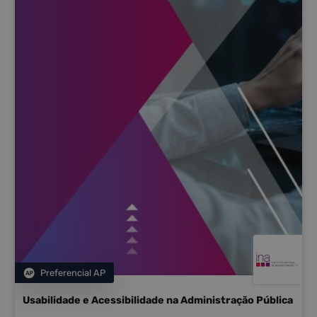
Preferencial AP
Categoria
Usabilidade e Acessibilidade na Administração Pública