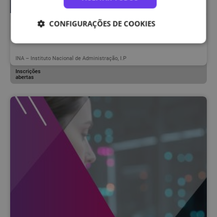
Exclusivo AP
Categoria
CONFIGURAÇÕES DE COOKIES
Excel : Cálculos e Funções Básicas : 1.3
INA – Instituto Nacional de Administração, I.P
Inscrições
abertas