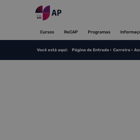
Saltar para o conteúdo
Cursos
ReCAP
Programas
Informaç
Você está aqui:
Página de Entrada
Carreira
As