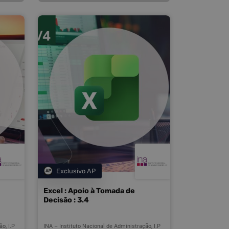
Exclusivo AP
Categoria
Excel : Apoio à Tomada de
Decisão : 3.4
o, I.P
INA – Instituto Nacional de Administração, I.P