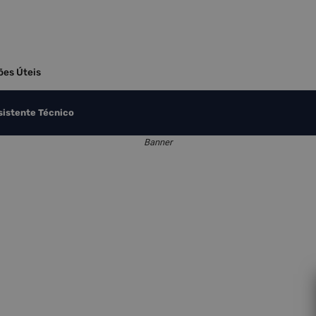
ões Úteis
sistente Técnico
Banner