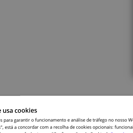
e usa cookies
Cursos relacionados
s para garantir o funcionamento e análise de tráfego no nosso We
", está a concordar com a recolha de cookies opcionais: funcionai