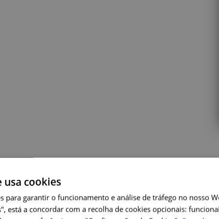
e usa cookies
Cursos relacionados
s para garantir o funcionamento e análise de tráfego no nosso We
", está a concordar com a recolha de cookies opcionais: funcionai