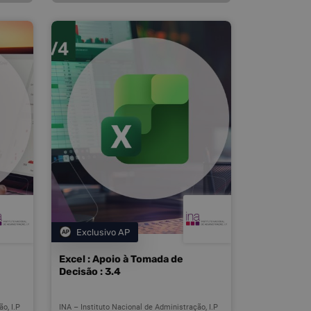
Exclusivo AP
Categoria
Excel : Apoio à Tomada de
Decisão : 3.4
o, I.P
INA – Instituto Nacional de Administração, I.P