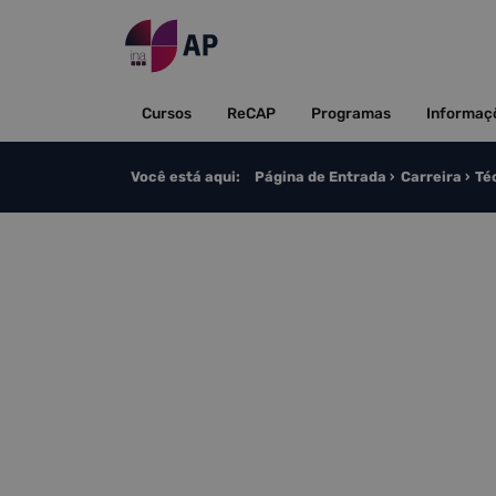
Saltar para o conteúdo
Cursos
ReCAP
Programas
Informaç
Você está aqui:
Página de Entrada
Carreira
Té